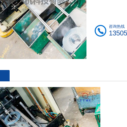
咨询热线
1350
述