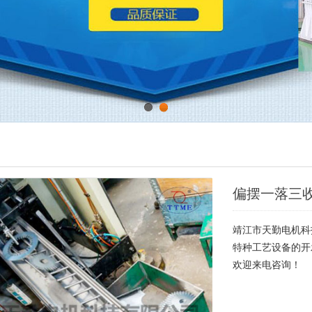
1
2
偏摆一落三
靖江市天勤电机科
特种工艺设备的开
欢迎来电咨询！