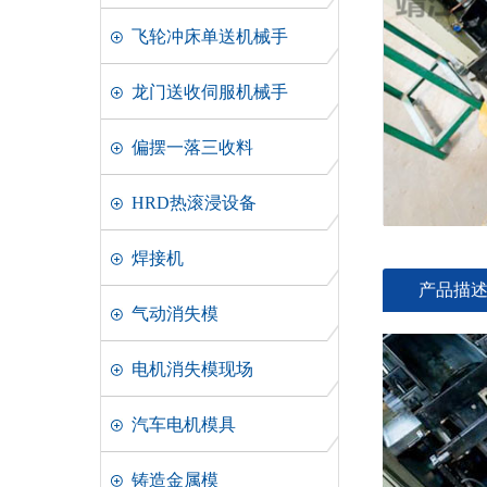
飞轮冲床单送机械手
龙门送收伺服机械手
偏摆一落三收料
HRD热滚浸设备
焊接机
产品描
气动消失模
电机消失模现场
汽车电机模具
铸造金属模