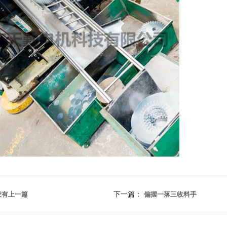
没有上一篇
下一篇：
偏摆一落三收料手