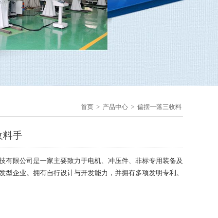
首页
>
产品中心
>
偏摆一落三收料
收料手
技有限公司是一家主要致力于电机、冲压件、非标专用装备及
发型企业。拥有自行设计与开发能力，并拥有多项发明专利。